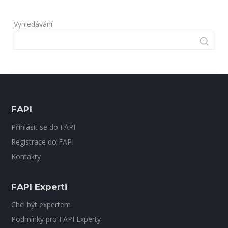
Vyhledávání
FAPI
Přihlásit se do FAPI
Registrace do FAPI
Kontakty
FAPI Experti
Chci být expertem
Podmínky pro FAPI Experty