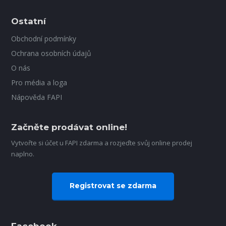
Ostatní
Obchodní podmínky
Ochrana osobních údajů
O nás
Pro média a loga
Nápověda FAPI
Začněte prodávat online!
Vytvořte si účet u FAPI zdarma a rozjeďte svůj online prodej
naplno.
Registrovat se zdarma