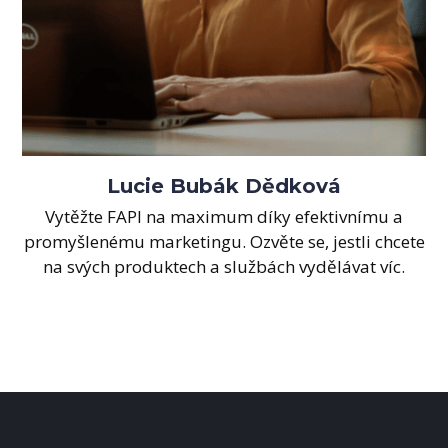
Lucie Bubák Dědková
Vytěžte FAPI na maximum díky efektivnímu a
promyšlenému marketingu. Ozvěte se, jestli chcete
na svých produktech a službách vydělávat víc.