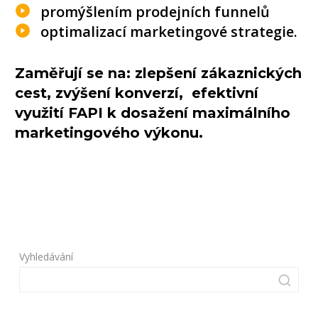
promýšlením prodejních funnelů
optimalizací marketingové strategie.
Zaměřují se na: zlepšení zákaznických
cest, zvýšení konverzí, efektivní
využití FAPI k dosažení maximálního
marketingového výkonu.
Vyhledávání