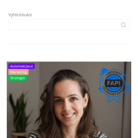
Vyhledávání
Automatizace
Marketing
Strategie