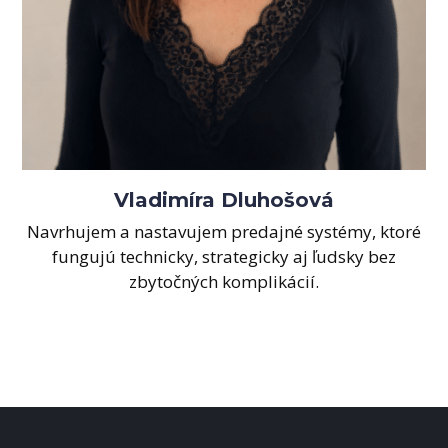
Vladimíra Dluhošová
Navrhujem a nastavujem predajné systémy, ktoré
fungujú technicky, strategicky aj ľudsky bez
zbytočných komplikácií.